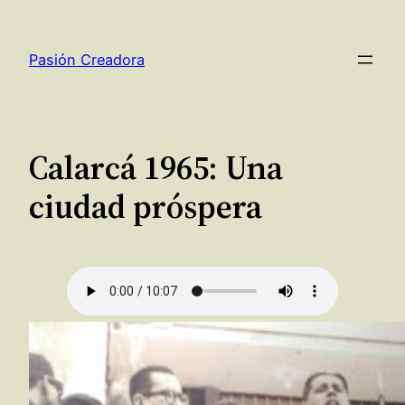
Saltar
al
Pasión Creadora
contenido
Calarcá 1965: Una
ciudad próspera