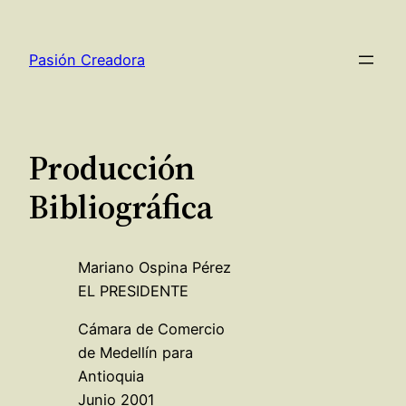
Saltar
al
Pasión Creadora
contenido
Producción
Bibliográfica
Mariano Ospina Pérez
EL PRESIDENTE
Cámara de Comercio
de Medellín para
Antioquia
Junio 2001