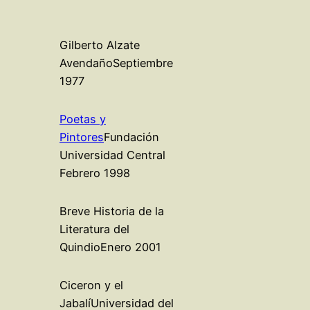
Gilberto Alzate
AvendañoSeptiembre
1977
Poetas y
Pintores
Fundación
Universidad Central
Febrero 1998
Breve Historia de la
Literatura del
QuindioEnero 2001
Ciceron y el
JabalíUniversidad del