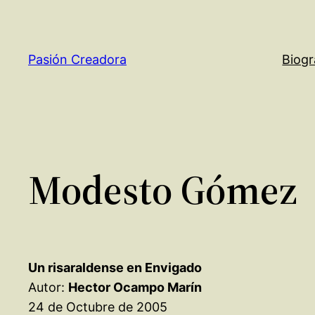
Saltar
al
contenido
Pasión Creadora
Biogr
Modesto Gómez
Un risaraldense en Envigado
Autor:
Hector Ocampo Marín
24 de Octubre de 2005