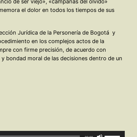
ncio de ser viejo», «campanas del olvido»
rememora el dolor en todos los tiempos de sus
cción Jurídica de la Personería de Bogotá y
rocedimiento en los complejos actos de la
mpre con firme precisión, de acuerdo con
ez y bondad moral de las decisiones dentro de un
Utiliza