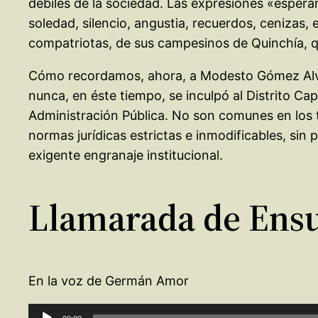
débiles de la sociedad. Las expresiones «esper
soledad, silencio, angustia, recuerdos, cenizas,
compatriotas, de sus campesinos de Quinchía, 
Cómo recordamos, ahora, a Modesto Gómez Alvar
nunca, en éste tiempo, se inculpó al Distrito Ca
Administración Pública. No son comunes en los 
normas jurídicas estrictas e inmodificables, sin
exigente engranaje institucional.
Llamarada de Ens
En la voz de Germán Amor
Reproductor