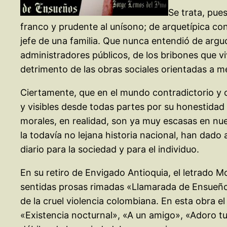
Se trata, pues
franco y prudente al unísono; de arquetípica 
jefe de una familia. Que nunca entendió de arguci
administradores públicos, de los bribones que vi
detrimento de las obras sociales orientadas a me
Ciertamente, que en el mundo contradictorio y 
y visibles desde todas partes por su honestidad
morales, en realidad, son ya muy escasas en nue
la todavía no lejana historia nacional, han dad
diario para la sociedad y para el individuo.
En su retiro de Envigado Antioquia, el letrado
sentidas prosas rimadas «Llamarada de Ensueños
de la cruel violencia colombiana. En esta obra e
«Existencia nocturnal», «A un amigo», «Adoro tus