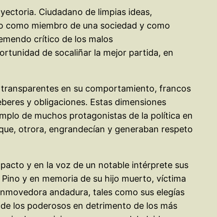
rayectoria. Ciudadano de limpias ideas,
tico como miembro de una sociedad y como
tremendo crítico de los malos
ortunidad de socaliñar la mejor partida, en
, transparentes en su comportamiento, francos
deberes y obligaciones. Estas dimensiones
emplo de muchos protagonistas de la política en
l que, otrora, engrandecían y generaban respeto
acto y en la voz de un notable intérprete sus
Pino y en memoria de su hijo muerto, víctima
e conmovedora andadura, tales como sus elegías
as de los poderosos en detrimento de los más