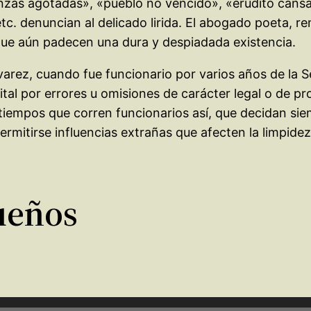
anzas agotadas», «pueblo no vencido», «erudito cansa
 etc. denuncian al delicado lirida. El abogado poeta, 
que aún padecen una dura y despiadada existencia.
ez, cuando fue funcionario por varios años de la Se
pital por errores u omisiones de carácter legal o de p
tiempos que corren funcionarios así, que decidan sie
 permitirse influencias extrañas que afecten la limpid
ueños