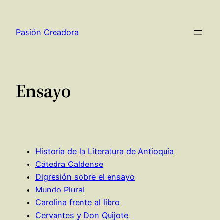
Saltar
al
Pasión Creadora
contenido
Ensayo
Historia de la Literatura de Antioquia
Cátedra Caldense
Digresión sobre el ensayo
Mundo Plural
Carolina frente al libro
Cervantes y Don Quijote