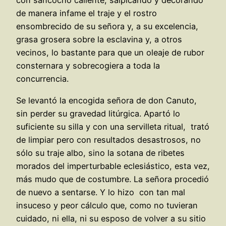
con sancocho caliente, salpicando y decorando
de manera infame el traje y el rostro
ensombrecido de su señora y, a su excelencia,
grasa grosera sobre la esclavina y, a otros
vecinos, lo bastante para que un oleaje de rubor
consternara y sobrecogiera a toda la
concurrencia.
Se levantó la encogida señora de don Canuto,
sin perder su gravedad litúrgica. Apartó lo
suficiente su silla y con una servilleta ritual, trató
de limpiar pero con resultados desastrosos, no
sólo su traje albo, sino la sotana de ribetes
morados del imperturbable eclesiástico, esta vez,
más mudo que de costumbre. La señora procedió
de nuevo a sentarse. Y lo hizo con tan mal
insuceso y peor cálculo que, como no tuvieran
cuidado, ni ella, ni su esposo de volver a su sitio