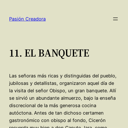
Saltar
al
Pasión Creadora
contenido
11. EL BANQUETE
Las señoras más ricas y distinguidas del pueblo,
jubilosas y detallistas, organizaron aquel día de
la visita del señor Obispo, un gran banquete. Allí
se sirvió un abundante almuerzo, bajo la enseña
discrecional de la más generosa cocina
autóctona. Antes de tan dichoso certamen
gastronómico con obispo al fondo, Cicerón
recuerda muy bien a don Canuto Jara, como