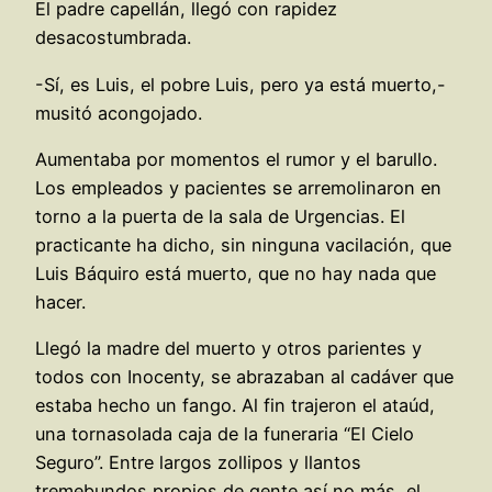
El padre capellán, llegó con rapidez
desacostumbrada.
-Sí, es Luis, el pobre Luis, pero ya está muerto,-
musitó acongojado.
Aumentaba por momentos el rumor y el barullo.
Los empleados y pacientes se arremolinaron en
torno a la puerta de la sala de Urgencias. El
practicante ha dicho, sin ninguna vacilación, que
Luis Báquiro está muerto, que no hay nada que
hacer.
Llegó la madre del muerto y otros parientes y
todos con Inocenty, se abrazaban al cadáver que
estaba hecho un fango. Al fin trajeron el ataúd,
una tornasolada caja de la funeraria “El Cielo
Seguro”. Entre largos zollipos y llantos
tremebundos propios de gente así no más, el