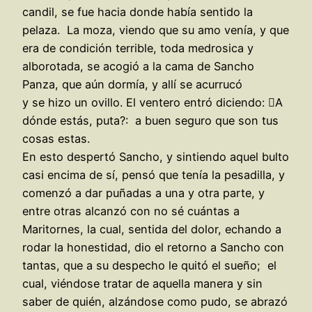
candil, se fue hacia donde había sentido la
pelaza. La moza, viendo que su amo venía, y que
era de condición terrible, toda medrosica y
alborotada, se acogió a la cama de Sancho
Panza, que aún dormía, y allí se acurrucó
y se hizo un ovillo. El ventero entró diciendo: A
dónde estás, puta?: a buen seguro que son tus
cosas estas.
En esto despertó Sancho, y sintiendo aquel bulto
casi encima de sí, pensó que tenía la pesadilla, y
comenzó a dar puñadas a una y otra parte, y
entre otras alcanzó con no sé cuántas a
Maritornes, la cual, sentida del dolor, echando a
rodar la honestidad, dio el retorno a Sancho con
tantas, que a su despecho le quitó el sueño; el
cual, viéndose tratar de aquella manera y sin
saber de quién, alzándose como pudo, se abrazó