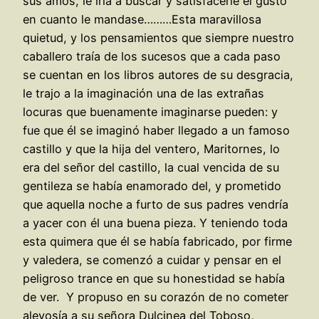
sus amos, le iría a buscar y satisfacerle el gusto
en cuanto le mandase………Esta maravillosa
quietud, y los pensamientos que siempre nuestro
caballero traía de los sucesos que a cada paso
se cuentan en los libros autores de su desgracia,
le trajo a la imaginación una de las extrañas
locuras que buenamente imaginarse pueden: y
fue que él se imaginó haber llegado a un famoso
castillo y que la hija del ventero, Maritornes, lo
era del señor del castillo, la cual vencida de su
gentileza se había enamorado del, y prometido
que aquella noche a furto de sus padres vendría
a yacer con él una buena pieza. Y teniendo toda
esta quimera que él se había fabricado, por firme
y valedera, se comenzó a cuidar y pensar en el
peligroso trance en que su honestidad se había
de ver. Y propuso en su corazón de no cometer
alevosía a su señora Dulcinea del Toboso,