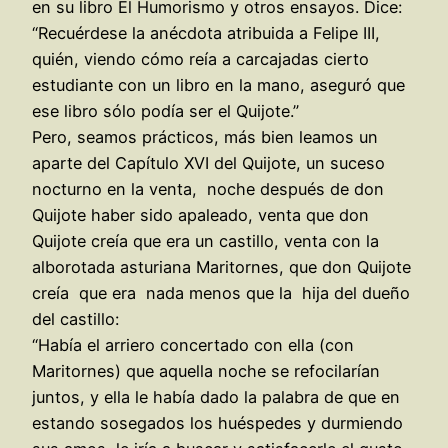
en su libro El Humorismo y otros ensayos. Dice:
“Recuérdese la anécdota atribuida a Felipe III,
quién, viendo cómo reía a carcajadas cierto
estudiante con un libro en la mano, aseguró que
ese libro sólo podía ser el Quijote.”
Pero, seamos prácticos, más bien leamos un
aparte del Capítulo XVI del Quijote, un suceso
nocturno en la venta, noche después de don
Quijote haber sido apaleado, venta que don
Quijote creía que era un castillo, venta con la
alborotada asturiana Maritornes, que don Quijote
creía que era nada menos que la hija del dueño
del castillo:
“Había el arriero concertado con ella (con
Maritornes) que aquella noche se refocilarían
juntos, y ella le había dado la palabra de que en
estando sosegados los huéspedes y durmiendo