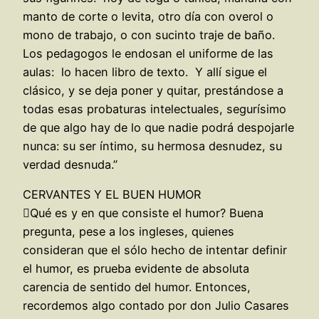
manto de corte o levita, otro día con overol o
mono de trabajo, o con sucinto traje de baño.
Los pedagogos le endosan el uniforme de las
aulas: lo hacen libro de texto. Y allí sigue el
clásico, y se deja poner y quitar, prestándose a
todas esas probaturas intelectuales, segurísimo
de que algo hay de lo que nadie podrá despojarle
nunca: su ser íntimo, su hermosa desnudez, su
verdad desnuda.”
CERVANTES Y EL BUEN HUMOR
Qué es y en que consiste el humor? Buena
pregunta, pese a los ingleses, quienes
consideran que el sólo hecho de intentar definir
el humor, es prueba evidente de absoluta
carencia de sentido del humor. Entonces,
recordemos algo contado por don Julio Casares