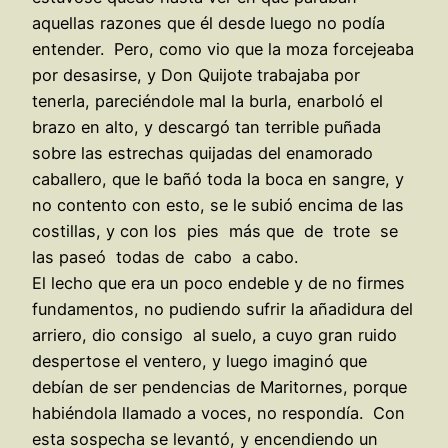
aquellas razones que él desde luego no podía
entender. Pero, como vio que la moza forcejeaba
por desasirse, y Don Quijote trabajaba por
tenerla, pareciéndole mal la burla, enarboló el
brazo en alto, y descargó tan terrible puñada
sobre las estrechas quijadas del enamorado
caballero, que le bañó toda la boca en sangre, y
no contento con esto, se le subió encima de las
costillas, y con los pies más que de trote se
las paseó todas de cabo a cabo.
El lecho que era un poco endeble y de no firmes
fundamentos, no pudiendo sufrir la añadidura del
arriero, dio consigo al suelo, a cuyo gran ruido
despertose el ventero, y luego imaginó que
debían de ser pendencias de Maritornes, porque
habiéndola llamado a voces, no respondía. Con
esta sospecha se levantó, y encendiendo un