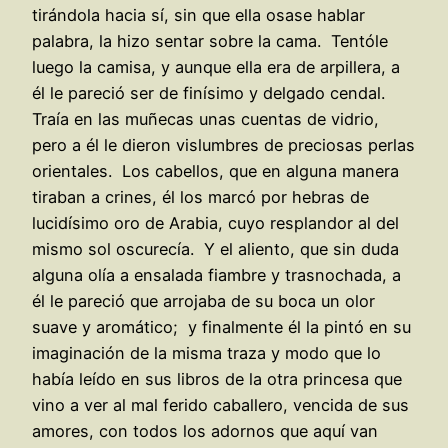
tirándola hacia sí, sin que ella osase hablar
palabra, la hizo sentar sobre la cama. Tentóle
luego la camisa, y aunque ella era de arpillera, a
él le pareció ser de finísimo y delgado cendal.
Traía en las muñecas unas cuentas de vidrio,
pero a él le dieron vislumbres de preciosas perlas
orientales. Los cabellos, que en alguna manera
tiraban a crines, él los marcó por hebras de
lucidísimo oro de Arabia, cuyo resplandor al del
mismo sol oscurecía. Y el aliento, que sin duda
alguna olía a ensalada fiambre y trasnochada, a
él le pareció que arrojaba de su boca un olor
suave y aromático; y finalmente él la pintó en su
imaginación de la misma traza y modo que lo
había leído en sus libros de la otra princesa que
vino a ver al mal ferido caballero, vencida de sus
amores, con todos los adornos que aquí van