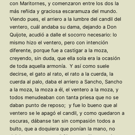
con Maritornes, y comenzaron entre los dos la
más reñida y graciosa escaramuza del mundo.
Viendo pues, el arriero a la lumbre del candil del
ventero, cuál andaba su dama, dejando a Don
Quijote, acudió a dalle el socorro necesario: lo
mismo hizo el ventero, pero con intención
diferente, porque fue a castigar a la moza,
creyendo, sin duda, que ella sola era la ocasión
de toda aquella armonía. Y así como suele
decirse, el gato al rato, el rato a la cuerda, la
cuerda al palo, daba el arriero a Sancho, Sancho
a la moza, la moza a él, el ventero a la moza, y
todos menudeaban con tanta priesa que no se
daban punto de reposo; y fue lo bueno que al
ventero se le apagó el candil, y como quedaron a
oscuras, dábanse tan sin compasión todos a
bulto, que a doquiera que ponían la mano, no