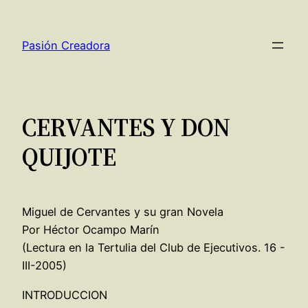
Saltar
al
Pasión Creadora
contenido
CERVANTES Y DON
QUIJOTE
Miguel de Cervantes y su gran Novela
Por Héctor Ocampo Marín
(Lectura en la Tertulia del Club de Ejecutivos. 16 -
III-2005)
INTRODUCCION