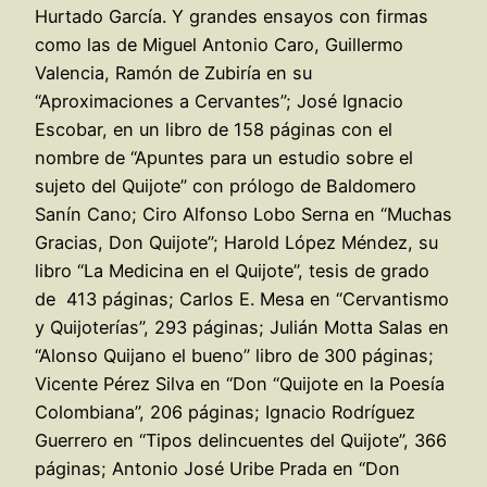
Hurtado García. Y grandes ensayos con firmas
como las de Miguel Antonio Caro, Guillermo
Valencia, Ramón de Zubiría en su
“Aproximaciones a Cervantes”; José Ignacio
Escobar, en un libro de 158 páginas con el
nombre de “Apuntes para un estudio sobre el
sujeto del Quijote” con prólogo de Baldomero
Sanín Cano; Ciro Alfonso Lobo Serna en “Muchas
Gracias, Don Quijote”; Harold López Méndez, su
libro “La Medicina en el Quijote”, tesis de grado
de 413 páginas; Carlos E. Mesa en “Cervantismo
y Quijoterías”, 293 páginas; Julián Motta Salas en
“Alonso Quijano el bueno” libro de 300 páginas;
Vicente Pérez Silva en “Don “Quijote en la Poesía
Colombiana”, 206 páginas; Ignacio Rodríguez
Guerrero en “Tipos delincuentes del Quijote”, 366
páginas; Antonio José Uribe Prada en “Don