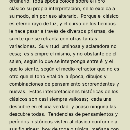
ordinario. Toda época coloca sobre el libro
clásico su propia interpretación, se lo explica a
su modo, sin por eso alterarlo. Porque el clásico
es eterno rayo de luz, y el curso de los tiempos
le hace pasar a través de diversos prismas, de
suerte que se refracta con otras tantas
variaciones. Su virtud luminosa y aclaradora no
cesa; es siempre el mismo, y no obstante de él
salen, según lo que se interponga entre él y el
que lo siente, según el medio refractor que no es
otro que el tono vital de la época, dibujos y
combinaciones de pensamiento sorprendentes y
nuevas. Estas interpretaciones históricas de los
clásicos son casi siempre valiosas; cada una
descubre en él una verdad, y acaso ninguna las
descubre todas. Tendencias de pensamientos y
períodos históricos visten al clásico conforme a
sus figurines: hoy de toga o túnica, mañana con