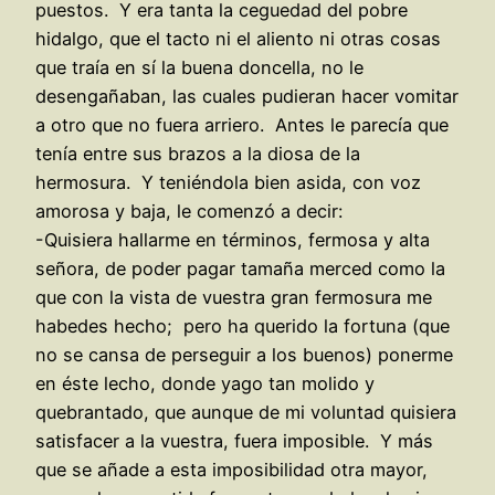
puestos. Y era tanta la ceguedad del pobre
hidalgo, que el tacto ni el aliento ni otras cosas
que traía en sí la buena doncella, no le
desengañaban, las cuales pudieran hacer vomitar
a otro que no fuera arriero. Antes le parecía que
tenía entre sus brazos a la diosa de la
hermosura. Y teniéndola bien asida, con voz
amorosa y baja, le comenzó a decir:
-Quisiera hallarme en términos, fermosa y alta
señora, de poder pagar tamaña merced como la
que con la vista de vuestra gran fermosura me
habedes hecho; pero ha querido la fortuna (que
no se cansa de perseguir a los buenos) ponerme
en éste lecho, donde yago tan molido y
quebrantado, que aunque de mi voluntad quisiera
satisfacer a la vuestra, fuera imposible. Y más
que se añade a esta imposibilidad otra mayor,