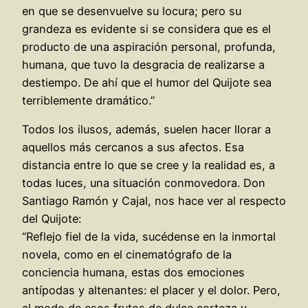
en que se desenvuelve su locura; pero su
grandeza es evidente si se considera que es el
producto de una aspiración personal, profunda,
humana, que tuvo la desgracia de realizarse a
destiempo. De ahí que el humor del Quijote sea
terriblemente dramático.”
Todos los ilusos, además, suelen hacer llorar a
aquellos más cercanos a sus afectos. Esa
distancia entre lo que se cree y la realidad es, a
todas luces, una situación conmovedora. Don
Santiago Ramón y Cajal, nos hace ver al respecto
del Quijote:
“Reflejo fiel de la vida, sucédense en la inmortal
novela, como en el cinematógrafo de la
conciencia humana, estas dos emociones
antípodas y altenantes: el placer y el dolor. Pero,
al modo de esos frutos de dulce corteza y