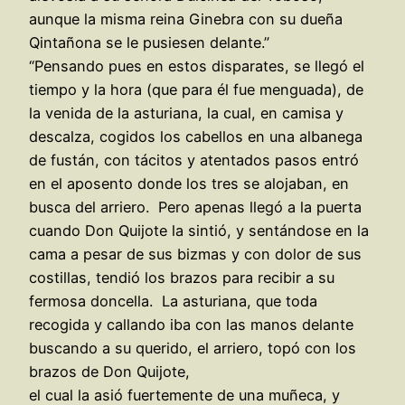
aunque la misma reina Ginebra con su dueña
Qintañona se le pusiesen delante.”
“Pensando pues en estos disparates, se llegó el
tiempo y la hora (que para él fue menguada), de
la venida de la asturiana, la cual, en camisa y
descalza, cogidos los cabellos en una albanega
de fustán, con tácitos y atentados pasos entró
en el aposento donde los tres se alojaban, en
busca del arriero. Pero apenas llegó a la puerta
cuando Don Quijote la sintió, y sentándose en la
cama a pesar de sus bizmas y con dolor de sus
costillas, tendió los brazos para recibir a su
fermosa doncella. La asturiana, que toda
recogida y callando iba con las manos delante
buscando a su querido, el arriero, topó con los
brazos de Don Quijote,
el cual la asió fuertemente de una muñeca, y