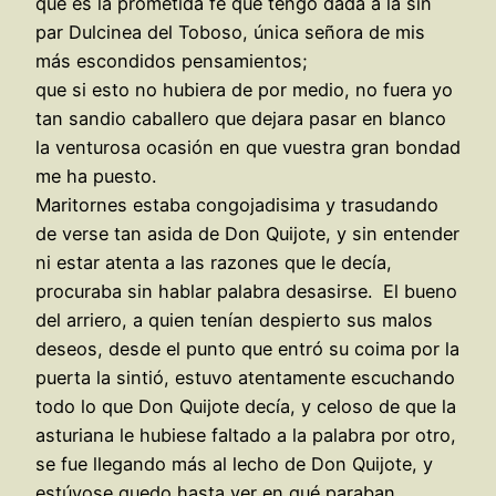
que es la prometida fe que tengo dada a la sin
par Dulcinea del Toboso, única señora de mis
más escondidos pensamientos;
que si esto no hubiera de por medio, no fuera yo
tan sandio caballero que dejara pasar en blanco
la venturosa ocasión en que vuestra gran bondad
me ha puesto.
Maritornes estaba congojadisima y trasudando
de verse tan asida de Don Quijote, y sin entender
ni estar atenta a las razones que le decía,
procuraba sin hablar palabra desasirse. El bueno
del arriero, a quien tenían despierto sus malos
deseos, desde el punto que entró su coima por la
puerta la sintió, estuvo atentamente escuchando
todo lo que Don Quijote decía, y celoso de que la
asturiana le hubiese faltado a la palabra por otro,
se fue llegando más al lecho de Don Quijote, y
estúvose quedo hasta ver en qué paraban