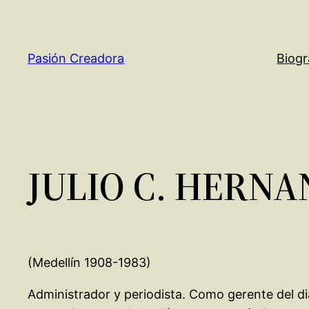
Saltar
al
contenido
Pasión Creadora
Biogr
JULIO C. HERN
(Medellín 1908-1983)
Administrador y periodista. Como gerente del di