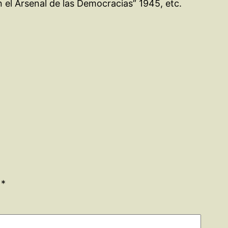
n el Arsenal de las Democracias” 1945, etc.
n
*