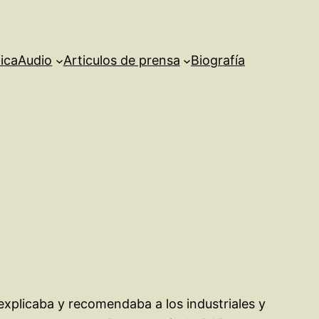
ica
Audio
Articulos de prensa
Biografía
explicaba y recomendaba a los industriales y