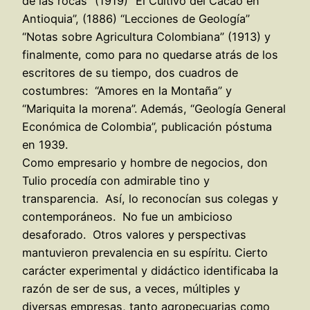
de las rocas” (1919) “El Cultivo del Cacao en
Antioquia”, (1886) “Lecciones de Geología”
“Notas sobre Agricultura Colombiana” (1913) y
finalmente, como para no quedarse atrás de los
escritores de su tiempo, dos cuadros de
costumbres: “Amores en la Montaña” y
“Mariquita la morena”. Además, “Geología General
Económica de Colombia”, publicación póstuma
en 1939.
Como empresario y hombre de negocios, don
Tulio procedía con admirable tino y
transparencia. Así, lo reconocían sus colegas y
contemporáneos. No fue un ambicioso
desaforado. Otros valores y perspectivas
mantuvieron prevalencia en su espíritu. Cierto
carácter experimental y didáctico identificaba la
razón de ser de sus, a veces, múltiples y
diversas empresas, tanto agropecuarias como