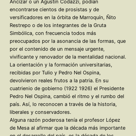
Ancízar o un Agustín Codazzi, podían
encontrarse cientos de prosistas y de
versificadores en la órbita de Marroquín, Ñito
Restrepo o de los integrantes de la Gruta
Simbólica, con frecuencia todos más
preocupados por la asonancia de las formas, que
por el contenido de un mensaje urgente,
vivificante y renovador de la mentalidad nacional.
La orientación y la formación universitarias,
recibidas por Tulio y Pedro Nel Ospina,
devolvieron reales frutos a la patria. En su
cuatrienio de gobierno (1922 1926) el Presidente
Pedro Nel Ospina, cambió el ritmo y el rumbo del
país. Así, lo reconocen a través de la historia,
liberales y conservadores.
Alguna razón poderosa tenía el profesor López
de Mesa al afirmar que la década más importante
en el desarrollo del país, es la década de los