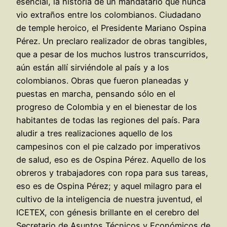
esencial, la historia de un mandatario que nunca
vio extraños entre los colombianos. Ciudadano
de temple heroico, el Presidente Mariano Ospina
Pérez. Un preclaro realizador de obras tangibles,
que a pesar de los muchos lustros transcurridos,
aún están allí sirviéndole al país y a los
colombianos. Obras que fueron planeadas y
puestas en marcha, pensando sólo en el
progreso de Colombia y en el bienestar de los
habitantes de todas las regiones del país. Para
aludir a tres realizaciones aquello de los
campesinos con el pie calzado por imperativos
de salud, eso es de Ospina Pérez. Aquello de los
obreros y trabajadores con ropa para sus tareas,
eso es de Ospina Pérez; y aquel milagro para el
cultivo de la inteligencia de nuestra juventud, el
ICETEX, con génesis brillante en el cerebro del
Secretario de Asuntos Técnicos y Económicos de