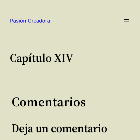
Saltar
al
Pasión Creadora
contenido
Capítulo XIV
Comentarios
Deja un comentario