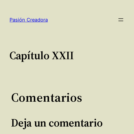
Saltar
al
Pasión Creadora
contenido
Capítulo XXII
Comentarios
Deja un comentario