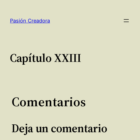
Saltar
al
Pasión Creadora
contenido
Capítulo XXIII
Comentarios
Deja un comentario