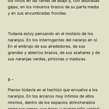
los niños en las ramas de abajo y, con abultadas
gajas, en los robustos brazos de su parte media
y en sus encumbradas frondas.
Todavía estoy pensando en el misterio de los
naranjos. En los interrogantes del naranjo en sí.
En el embrujo de sus alrededores, de sus
grandes y abiertos brazos, de sus azahares y de
sus naranjas verdes, pintonas o maduras.
8 –
Pienso todavía en el hechizo que envuelve a los
naranjos. En los arcanos muy íntimos de ellos
mismos, dentro de los espacios atrincherados
entre sus ramas, sus hojas y el gran tallo central.