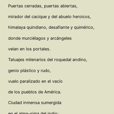
Puertas cerradas, puertas abiertas,
mirador del cacique y del abuelo heroicos,
himalaya quindiano, desafiante y quimérico,
donde murciélagos y arcángeles
velan en los portales.
Tatuajes milenarios del roquedal andino,
genio plástico y rudo,
vuelo paralizado en el vacío
de los pueblos de América.
Ciudad inmensa sumergida
en el alma-sima del indio;