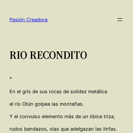
Saltar
al
Pasión Creadora
contenido
RIO RECONDITO
*
En el gris de sus rocas de solidez metálica
el río Otún golpea las montañas.
Y el convulso elemento más de un óbice triza,
rudos bandazos, olas que adelgazan las linfas.