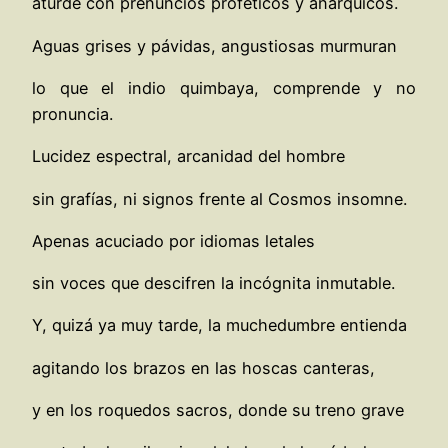
aturde con prenuncios proféticos y anárquicos.
Aguas grises y pávidas, angustiosas murmuran
lo que el indio quimbaya, comprende y no
pronuncia.
Lucidez espectral, arcanidad del hombre
sin grafías, ni signos frente al Cosmos insomne.
Apenas acuciado por idiomas letales
sin voces que descifren la incógnita inmutable.
Y, quizá ya muy tarde, la muchedumbre entienda
agitando los brazos en las hoscas canteras,
y en los roquedos sacros, donde su treno grave