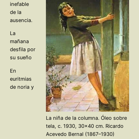
inefable
de la
ausencia.
La
mañana
desfila por
su sueño
En
euritmias
de noria y
La niña de la columna. Óleo sobre
tela, c. 1930, 30×40 cm. Ricardo
Acevedo Bernal (1867–1930)