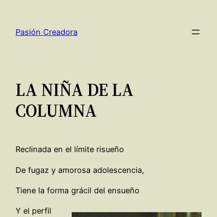
Saltar
al
Pasión Creadora
contenido
LA NIÑA DE LA
COLUMNA
Reclinada en el límite risueño
De fugaz y amorosa adolescencia,
Tiene la forma grácil del ensueño
Y el perfil