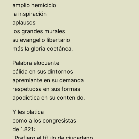
amplio hemiciclo
la inspiración
aplausos
los grandes murales
su evangelio libertario
más la gloria coetánea.
Palabra elocuente
cálida en sus dintornos
apremiante en su demanda
respetuosa en sus formas
apodíctica en su contenido.
Y les platica
como a los congresistas
de 1.821:
“Prefiero el título de ciudadano