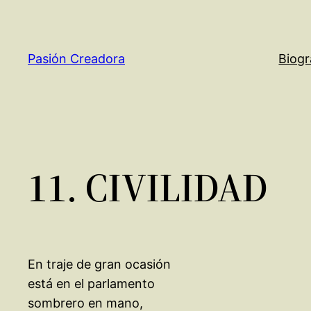
Saltar
al
contenido
Pasión Creadora
Biogr
11. CIVILIDAD
En traje de gran ocasión
está en el parlamento
sombrero en mano,