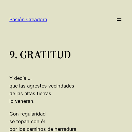
Saltar
al
Pasión Creadora
contenido
9. GRATITUD
Y decía …
que las agrestes vecindades
de las altas tierras
lo veneran.
Con regularidad
se topan con él
por los caminos de herradura