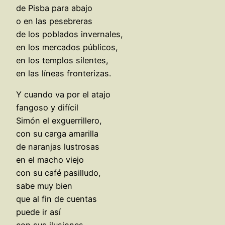
de Pisba para abajo
o en las pesebreras
de los poblados invernales,
en los mercados públicos,
en los templos silentes,
en las líneas fronterizas.
Y cuando va por el atajo
fangoso y difícil
Simón el exguerrillero,
con su carga amarilla
de naranjas lustrosas
en el macho viejo
con su café pasilludo,
sabe muy bien
que al fin de cuentas
puede ir así
con sus ilusiones