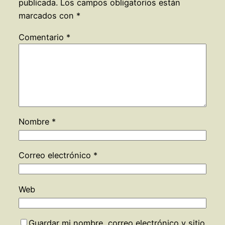
publicada.
Los campos obligatorios están
marcados con
*
Comentario
*
Nombre
*
Correo electrónico
*
Web
Guardar mi nombre, correo electrónico y sitio