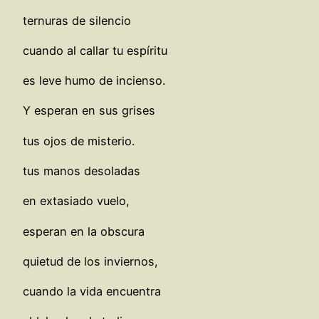
ternuras de silencio
cuando al callar tu espíritu
es leve humo de incienso.
Y esperan en sus grises
tus ojos de misterio.
tus manos desoladas
en extasiado vuelo,
esperan en la obscura
quietud de los inviernos,
cuando la vida encuentra